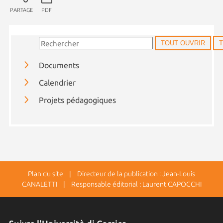
PARTAGE
PDF
TOUT OUVRIR
Documents
Calendrier
Projets pédagogiques
Plan du site
| Directeur de la publication : Jean-Louis
CANALETTI | Responsable éditorial : Laurent CAPOCCHI