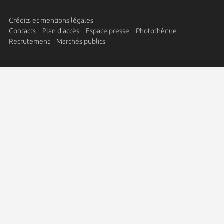
Crédits et mentions légales
Contacts
Plan d'accès
Espace presse
Photothèque
Recrutement
Marchés publics