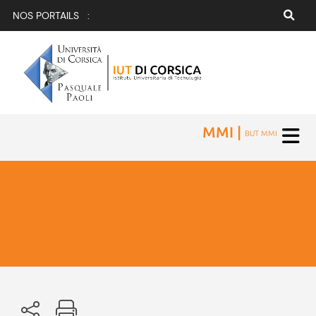
NOS PORTAILS :
MMI |
BUT MMI