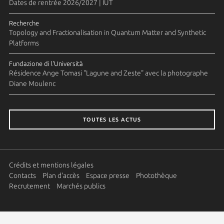
Dates de rentrée 2026/2027 | IUT
Recherche
Topology and Fractionalisation in Quantum Matter and Synthetic
Platforms
Fundazione di l'Università
Résidence Ange Tomasi "Lagune and Zeste" avec la photographe
Diane Moulenc
TOUTES LES ACTUS
Crédits et mentions légales
Contacts
Plan d'accès
Espace presse
Photothèque
Recrutement
Marchés publics