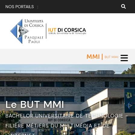
NOS PORTAILS :
MMI |
BUT MMI
Le BUT MMI
BACHELOR UNIVERSITAIRE DE TECHNOLOGIE -
FILIÈRE MÉTIERS DU MULTIMÉDIA ET DE